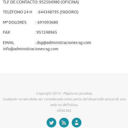
TLF DE CONTACTO: 952504980 (OFICINA)
TELÉFONO 24 H : 644348795 (ISIDORO)
Mª DOLORES : 691093680
FAX : 951248965
EMAIL : dsg@administraciones-sg.com
info@administraciones-sg.com
Copyright 2014 - Página en pruebas.
Cualquier errata debe ser considerada como parte del desarrollo actual de una
web no definitiva.
GRACIAS.