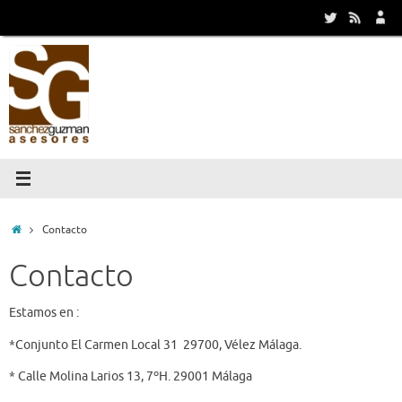
Saltar
al
contenido
Inicio
Contacto
Contacto
Estamos en :
*Conjunto El Carmen Local 31 29700, Vélez Málaga.
* Calle Molina Larios 13, 7ºH. 29001 Málaga